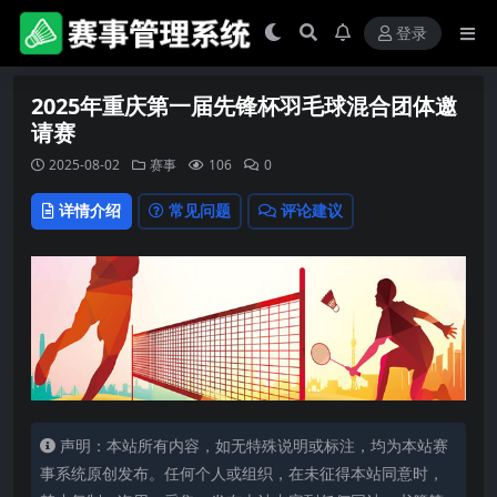
登录
2025年重庆第一届先锋杯羽毛球混合团体邀
请赛
2025-08-02
赛事
106
0
详情介绍
常见问题
评论建议
声明：本站所有内容，如无特殊说明或标注，均为本站赛
事系统原创发布。任何个人或组织，在未征得本站同意时，