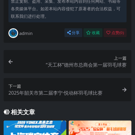
禁止复制、盗用、采集、发布本站内容到任何网站、书籍等
各类媒体平台。如若本站内容侵犯了原著者的合法权益，可
联系我们进行处理。
admin
分享
收藏
点赞(
0
)
上一篇
“天工杯”德州市总商会第一届羽毛球赛
下一篇
2025年韶关市第二届李宁·悦动杯羽毛球比赛
相关文章