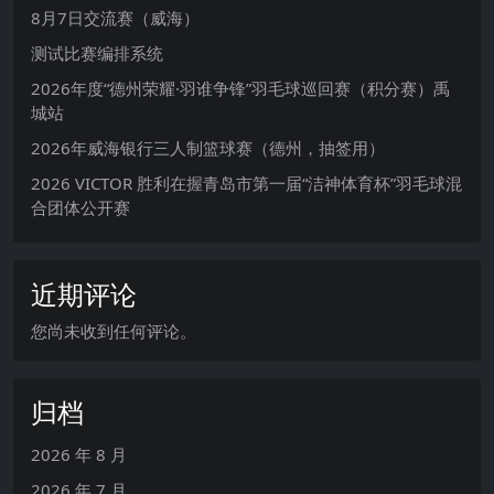
8月7日交流赛（威海）
测试比赛编排系统
2026年度“德州荣耀·羽谁争锋”羽毛球巡回赛（积分赛）禹
城站
2026年威海银行三人制篮球赛（德州，抽签用）
2026 VICTOR 胜利在握青岛市第一届“洁神体育杯”羽毛球混
合团体公开赛
近期评论
您尚未收到任何评论。
归档
2026 年 8 月
2026 年 7 月