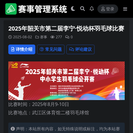
登录
2025年韶关市第二届李宁·悦动杯羽毛球比赛
2025-08-02
赛事
277
0
详情介绍
常见问题
评论建议
比赛时间：2025年8月9-10日
比赛地点：武江区体育馆二楼羽毛球馆
声明：本站所有内容，如无特殊说明或标注，均为本站赛