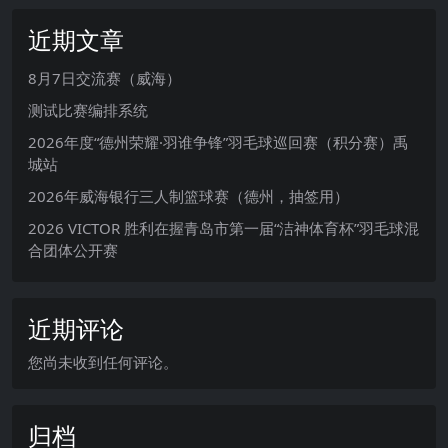
近期文章
8月7日交流赛（威海）
测试比赛编排系统
2026年度“德州荣耀·羽谁争锋”羽毛球巡回赛（积分赛）禹
城站
2026年威海银行三人制篮球赛（德州，抽签用）
2026 VICTOR 胜利在握青岛市第一届“洁神体育杯”羽毛球混
合团体公开赛
近期评论
您尚未收到任何评论。
归档