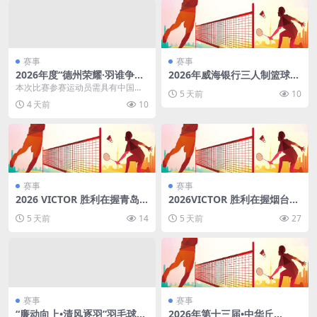
赛事
赛事
2026年度“德州荣耀·羽谁争锋”
2026年威海银行三人制篮球赛
羽毛球巡回赛（积分赛）禹城
（德州，抽签用）
本次比赛参赛运动员需具有中国国
5 天前
10
站
籍，年龄须年满18周岁(男单15周
4 天前
10
岁)。具有德州市...
赛事
赛事
2026 VICTOR 胜利在握青岛
2026VICTOR 胜利在握烟台市
市第一届“洁神体育杯”羽毛球
第一届“卓越体育”杯羽毛球邀
5 天前
14
5 天前
27
混合团体公开赛
请赛（山东烟台）
赛事
赛事
“廉动向上•清风逐羽”羽毛球交
2026年第十三届•中华丘