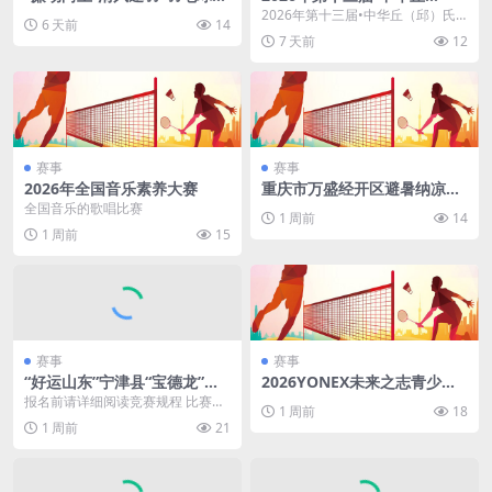
流赛（深圳）
（邱）氏羽毛球比赛（桂林
2026年第十三届•中华丘（邱）氏
6 天前
14
站）
羽毛球比赛（桂林站），2026年8
7 天前
12
月8日在广西...
赛事
赛事
2026年全国音乐素养大赛
重庆市万盛经开区避暑纳凉匹
克球乒乓球比赛
全国音乐的歌唱比赛
1 周前
14
1 周前
15
赛事
赛事
“好运山东”宁津县“宝德龙”杯
2026YONEX未来之志青少年
全民健身羽毛球团体赛
羽毛球公开赛（潍坊站）
报名前请详细阅读竞赛规程 比赛时
1 周前
18
间：2026年8月8日 比赛地址：宁
1 周前
21
津县薰风星羽...