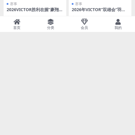
赛事
赛事
2026VICTOR胜利在握“豪翔
2026年VICTOR“双雄会”羽毛
杯”羽毛球挑战赛（青岛）
球双打混合团体邀请赛-青岛站
3 周前
21
3 周前
18
首页
分类
会员
我的
赛事
赛事
2026“喜沐杯”盐城首届业余羽
2026VICTOR胜利在握青岛市
毛球团体公开赛暨青少年羽毛
第一届青少年羽毛球公开赛
时间：2026年8月15-16日 地点：
4 周前
74
球邀请赛
城阳体育馆/山东省青岛市城阳区崇
4 周前
31
阳路与江...
赛事
赛事
2026年“重庆儿童公园杯”首届
德州市第三届“工行杯”军民共
青少年羽毛球比赛
建羽毛球比赛
比赛时间:2026年8月17-18日 比赛
4 周前
18
地点:两江新区重庆儿童公园羽峰体
4 周前
37
育羽毛...