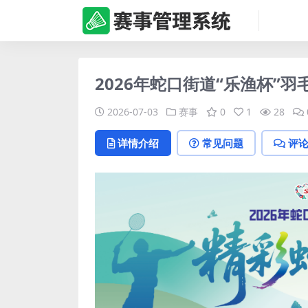
2026年蛇口街道“乐渔杯”
2026-07-03
赛事
0
1
28
详情介绍
常见问题
评