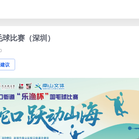
羽毛球比赛（深圳）
0
论建议