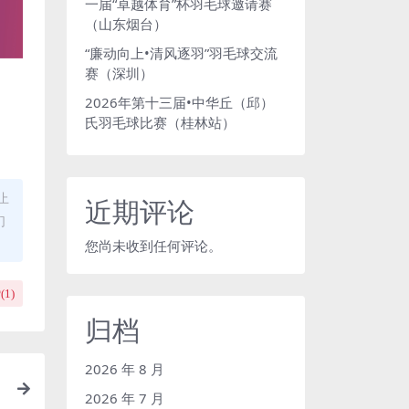
一届“卓越体育”杯羽毛球邀请赛
（山东烟台）
“廉动向上•清风逐羽”羽毛球交流
赛（深圳）
2026年第十三届•中华丘（邱）
氏羽毛球比赛（桂林站）
止
近期评论
们
您尚未收到任何评论。
(
1
)
归档
2026 年 8 月
2026 年 7 月