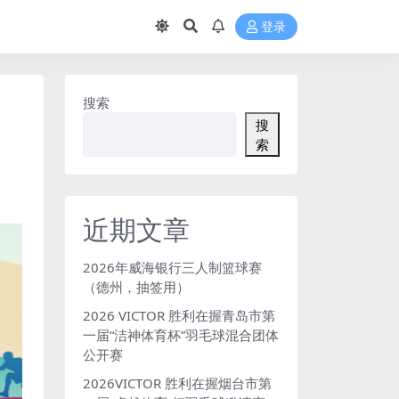
登录
搜索
搜
索
近期文章
2026年威海银行三人制篮球赛
（德州，抽签用）
2026 VICTOR 胜利在握青岛市第
一届“洁神体育杯”羽毛球混合团体
公开赛
2026VICTOR 胜利在握烟台市第