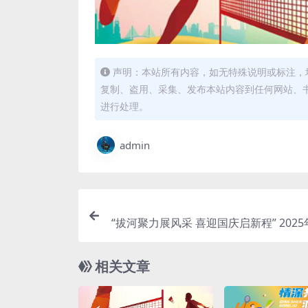
声明：本站所有内容，如无特殊说明或标注，
复制、盗用、采集、发布本站内容到任何网站、
进行处理。
admin
“拔河聚力展风采 喜迎国庆启新程” 202
国资国企系统
相关文章