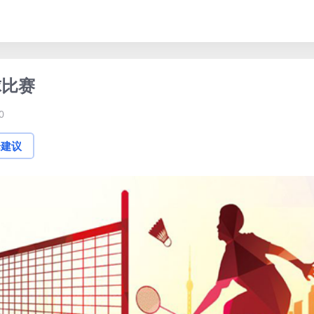
球比赛
0
论建议