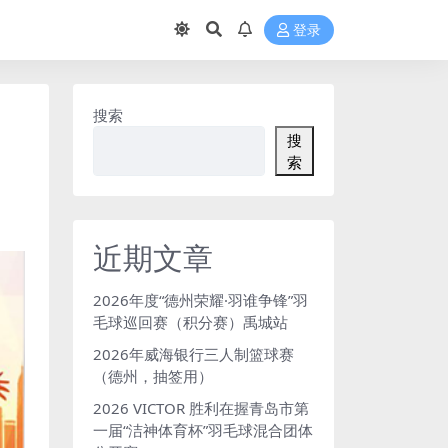
登录
搜索
搜
索
近期文章
2026年度“德州荣耀·羽谁争锋”羽
毛球巡回赛（积分赛）禹城站
2026年威海银行三人制篮球赛
（德州，抽签用）
2026 VICTOR 胜利在握青岛市第
一届“洁神体育杯”羽毛球混合团体