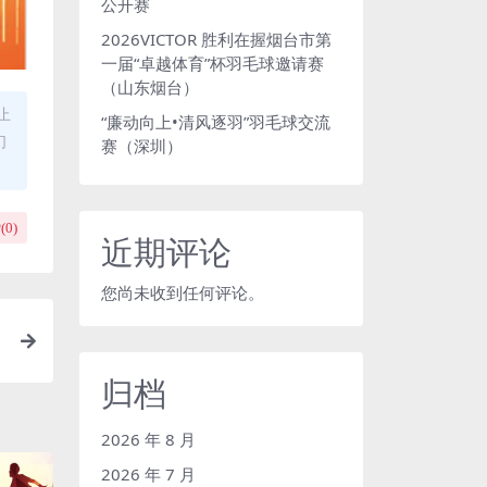
公开赛
2026VICTOR 胜利在握烟台市第
一届“卓越体育”杯羽毛球邀请赛
（山东烟台）
止
“廉动向上•清风逐羽”羽毛球交流
们
赛（深圳）
(
0
)
近期评论
您尚未收到任何评论。
归档
2026 年 8 月
2026 年 7 月