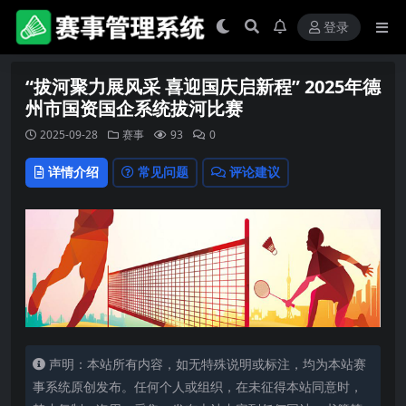
登录
“拔河聚力展风采 喜迎国庆启新程” 2025年德
州市国资国企系统拔河比赛
2025-09-28
赛事
93
0
详情介绍
常见问题
评论建议
声明：本站所有内容，如无特殊说明或标注，均为本站赛
事系统原创发布。任何个人或组织，在未征得本站同意时，