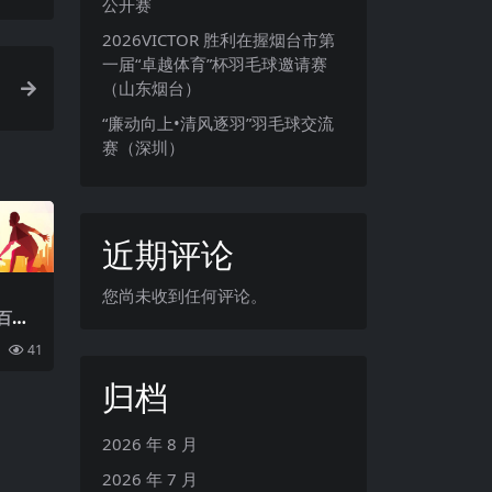
公开赛
2026VICTOR 胜利在握烟台市第
一届“卓越体育”杯羽毛球邀请赛
（山东烟台）
“廉动向上•清风逐羽”羽毛球交流
赛（深圳）
近期评论
您尚未收到任何评论。
赛百鸣
项公开
41
归档
2026 年 8 月
2026 年 7 月