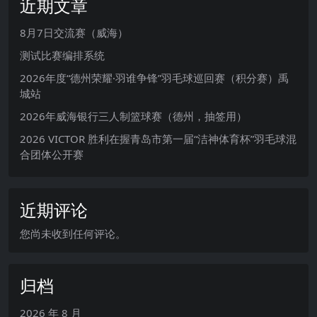
近期文章
8月7日交流赛（威海）
测试比赛编排系统
2026年度“德州荣耀·羽谁争锋”羽毛球巡回赛（积分赛）禹
城站
2026年威海银行三人制篮球赛（德州，抽签用）
2026 VICTOR 胜利在握青岛市第一届“洁神体育杯”羽毛球混
合团体公开赛
近期评论
您尚未收到任何评论。
归档
2026 年 8 月