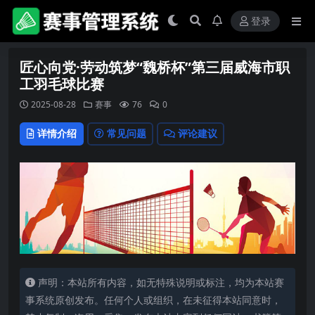
登录
匠心向党·劳动筑梦“魏桥杯”第三届威海市职
工羽毛球比赛
2025-08-28
赛事
76
0
详情介绍
常见问题
评论建议
声明：本站所有内容，如无特殊说明或标注，均为本站赛
事系统原创发布。任何个人或组织，在未征得本站同意时，