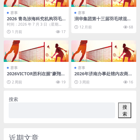
赛事
赛事
2026 青岛涉海科究机构羽毛
润华集团第十三届羽毛球混合
球联谊赛
团体赛（济南）
时间：2026 年 7 月 3 日（星期
12 月前
68
五）08:30~16:00 地点：城阳青...
1 月前
17
赛事
赛事
2026VICTOR胜利在握“豪翔
2026年济南办事处辖内农商银
杯”羽毛球挑战赛（青岛）
行职工羽毛球比赛
2 周前
19
3 周前
16
搜索
搜
索
近期文章