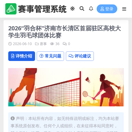
登录
2026“羽合杯”济南市长清区首届驻区高校大
学生羽毛球团体比赛
2026-06-10
赛事
36
0
详情介绍
常见问题
评论建议
声明：本站所有内容，如无特殊说明或标注，均为本站赛
事系统原创发布。任何个人或组织，在未征得本站同意时，