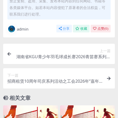
禁止复制、盗用、采集、发布本站内容到任何网站、书籍等
各类媒体平台。如若本站内容侵犯了原著者的合法权益，可
联系我们进行处理。
admin
分享
收藏
点赞(
0
)
上一篇
湖南省KGU青少年羽毛球成长赛2026青苗赛系列第
一期
下一篇
招商租赁10周年司庆系列活动之工会2026年“嘉年
华”羽毛球运动会（深圳）
相关文章