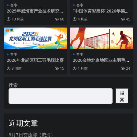
赛事
赛事
2025年威海市产业技术研究院
“中国体育彩票杯”2026年德州
羽毛球比赛
市中小学生体育联赛羽毛球比
10 月前
60
4 月前
45
赛
赛事
赛事
2026年龙岗区职工羽毛球比赛
2026金地北京地区业主羽毛球
友谊赛（威海）
3 周前
15
1 月前
24
搜索
搜
索
近期文章
8月7日交流赛（威海）