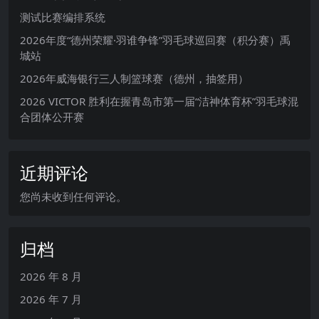
测试比赛编排系统
2026年度“德州荣耀·羽谁争锋”羽毛球巡回赛（积分赛）禹
城站
2026年威海银行三人制篮球赛（德州，抽签用）
2026 VICTOR 胜利在握青岛市第一届“洁神体育杯”羽毛球混
合团体公开赛
近期评论
您尚未收到任何评论。
归档
2026 年 8 月
2026 年 7 月