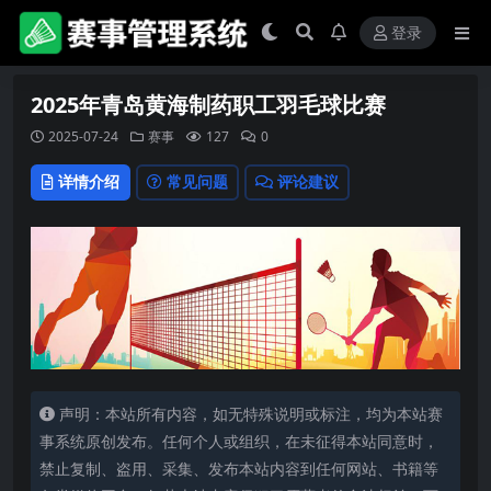
登录
2025年青岛黄海制药职工羽毛球比赛
2025-07-24
赛事
127
0
详情介绍
常见问题
评论建议
声明：本站所有内容，如无特殊说明或标注，均为本站赛
事系统原创发布。任何个人或组织，在未征得本站同意时，
禁止复制、盗用、采集、发布本站内容到任何网站、书籍等