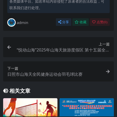
各类媒体平台。如若本站内容侵犯了原著者的合法权益，可
联系我们进行处理。
admin
分享
收藏
点赞(
0
)
上一篇
“悦动山海”2025年山海天旅游度假区 第十五届全民
健身运动会羽毛球比赛
下一篇
日照市山海天全民健身运动会羽毛球比赛
相关文章