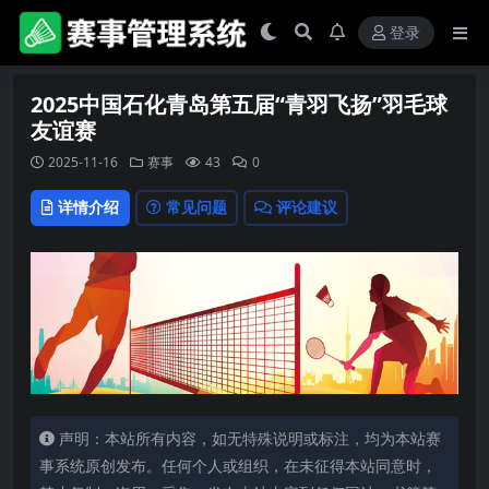
登录
2025中国石化青岛第五届“青羽飞扬”羽毛球
友谊赛
2025-11-16
赛事
43
0
详情介绍
常见问题
评论建议
声明：本站所有内容，如无特殊说明或标注，均为本站赛
事系统原创发布。任何个人或组织，在未征得本站同意时，