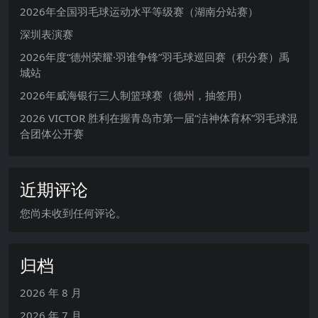
2026年全国羽毛球运动水平等级赛（湖南分站赛）
深圳表演赛
2026年度“德州荣耀·羽谁争锋”羽毛球巡回赛（积分赛）禹
城站
2026年威海银行三人制篮球赛（德州，抽签用）
2026 VICTOR 胜利在握青岛市第一届“洁神体育杯”羽毛球混
合团体公开赛
近期评论
您尚未收到任何评论。
归档
2026 年 8 月
2026 年 7 月