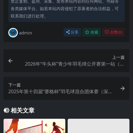
禁止复制、盗用、采集、发布本站内容到任何网站、书籍等
各类媒体平台。如若本站内容侵犯了原著者的合法权益，可
联系我们进行处理。
admin
分享
收藏
点赞(
0
)
上一篇
2026年“牛头杯”青少年羽毛球公开赛第一站（中
山）
下一篇
2025年第十四届“赛格杯”羽毛球混合团体赛（深
圳）
相关文章