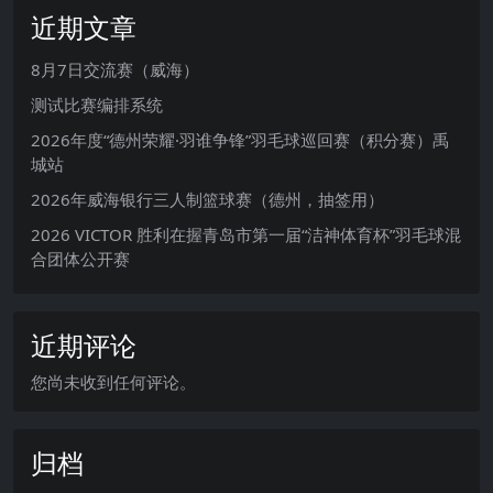
近期文章
8月7日交流赛（威海）
测试比赛编排系统
2026年度“德州荣耀·羽谁争锋”羽毛球巡回赛（积分赛）禹
城站
2026年威海银行三人制篮球赛（德州，抽签用）
2026 VICTOR 胜利在握青岛市第一届“洁神体育杯”羽毛球混
合团体公开赛
近期评论
您尚未收到任何评论。
归档