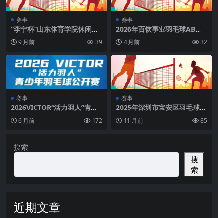
赛事
赛事
“李宁杯”山东体育学院休闲体
2026年百饮事业羽毛球AB区
育文化节周末“匹克炫风赛暨驻
决赛&冠军友谊赛（重庆站）
9 月前
39
4 月前
32
济高校大学生匹克球大赛
赛事
赛事
2026VICTOR“活力羽人”青少
2025年深圳市宝安区羽毛球区
年羽毛球公开赛南京站
队U8组调赛
6 月前
172
11 月前
85
搜索
搜
索
近期文章