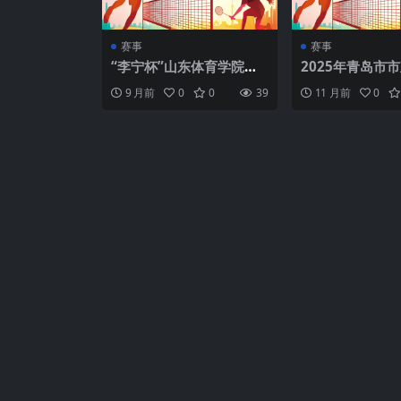
赛事
赛事
“李宁杯”山东体育学院休
2025年青岛市
闲体育文化节周末“匹克炫
克球比赛（第二
9 月前
0
0
39
11 月前
0
风赛暨驻济高校大学生匹
克球大赛