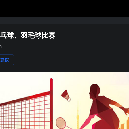
乒乓球、羽毛球比赛
0
论建议