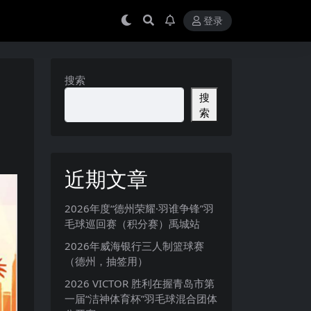
登录
搜索
搜
索
近期文章
2026年度“德州荣耀·羽谁争锋”羽
毛球巡回赛（积分赛）禹城站
2026年威海银行三人制篮球赛
（德州，抽签用）
2026 VICTOR 胜利在握青岛市第
一届“洁神体育杯”羽毛球混合团体