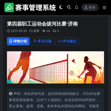
登录
第四届职工运动会拔河比赛·济南
2025-09-30
赛事
64
0
详情介绍
常见问题
评论建议
声明：本站所有内容，如无特殊说明或标注，均为本站赛
事系统原创发布。任何个人或组织，在未征得本站同意时，
禁止复制、盗用、采集、发布本站内容到任何网站、书籍等