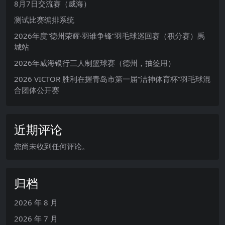
8月7日交流赛（威海）
测试比赛编排系统
2026年度“德州荣耀·羽谁争锋”羽毛球巡回赛（积分赛）禹
城站
2026年威海银行三人制篮球赛（德州，抽签用）
2026 VICTOR 胜利在握青岛市第一届“洁神体育杯”羽毛球混
合团体公开赛
近期评论
您尚未收到任何评论。
归档
2026 年 8 月
2026 年 7 月