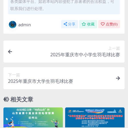
各类媒体平台。如若本站内容侵犯了原著者的合法权益，可
联系我们进行处理。
admin
分享
收藏
点赞(
0
)
上一篇
2025年重庆市中小学生羽毛球比赛
下一篇
2025年重庆市大学生羽毛球比赛
相关文章