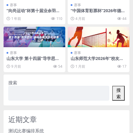
赛事
赛事
“向尚运动”杯第十届业余羽毛
“中国体育彩票杯”2026年德州
球联赛（德州站）
市中小学生体育联赛羽毛球比
1 年前
110
4 月前
44
赛
赛事
赛事
山东大学 第十四届“导学思政”
山东师范大学2026年”校友杯”
研究生师生羽毛球赛
羽毛球友谊赛
9 月前
54
1 月前
17
搜索
搜
索
近期文章
测试比赛编排系统