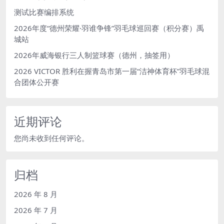
测试比赛编排系统
2026年度“德州荣耀·羽谁争锋”羽毛球巡回赛（积分赛）禹
城站
2026年威海银行三人制篮球赛（德州，抽签用）
2026 VICTOR 胜利在握青岛市第一届“洁神体育杯”羽毛球混
合团体公开赛
近期评论
您尚未收到任何评论。
归档
2026 年 8 月
2026 年 7 月