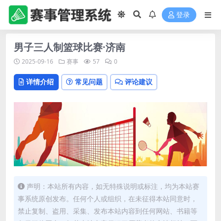
登录
男子三人制篮球比赛·济南
2025-09-16
赛事
57
0
详情介绍
常见问题
评论建议
声明：本站所有内容，如无特殊说明或标注，均为本站赛
事系统原创发布。任何个人或组织，在未征得本站同意时，
禁止复制、盗用、采集、发布本站内容到任何网站、书籍等