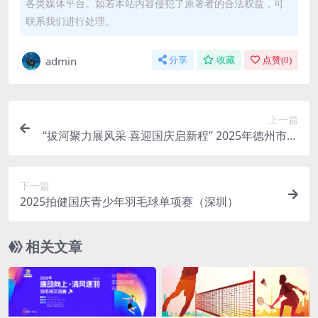
各类媒体平台。如若本站内容侵犯了原著者的合法权益，可
联系我们进行处理。
admin
分享
收藏
点赞(
0
)
上一篇
“拔河聚力展风采 喜迎国庆启新程” 2025年德州市国
资国企系统拔河比赛
下一篇
2025拍健国庆青少年羽毛球单项赛（深圳）
相关文章