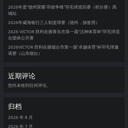
2026年度“德州荣耀·羽谁争锋”羽毛球巡回赛（积分赛）禹
城站
2026年威海银行三人制篮球赛（德州，抽签用）
2026 VICTOR 胜利在握青岛市第一届“洁神体育杯”羽毛球混
合团体公开赛
2026VICTOR 胜利在握烟台市第一届“卓越体育”杯羽毛球邀
请赛（山东烟台）
近期评论
您尚未收到任何评论。
归档
2026 年 8 月
2026 年 7 月