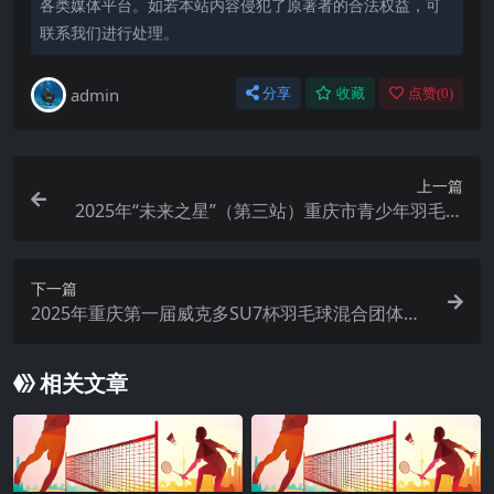
各类媒体平台。如若本站内容侵犯了原著者的合法权益，可
联系我们进行处理。
admin
分享
收藏
点赞(
0
)
上一篇
2025年“未来之星”（第三站）重庆市青少年羽毛球
公开赛
下一篇
2025年重庆第一届威克多SU7杯羽毛球混合团体邀
请赛
相关文章