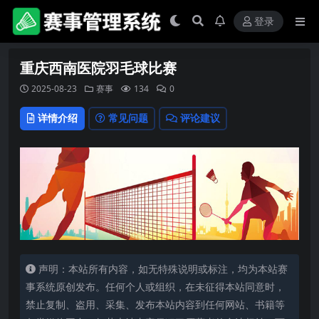
登录
重庆西南医院羽毛球比赛
2025-08-23
赛事
134
0
详情介绍
常见问题
评论建议
声明：本站所有内容，如无特殊说明或标注，均为本站赛
事系统原创发布。任何个人或组织，在未征得本站同意时，
禁止复制、盗用、采集、发布本站内容到任何网站、书籍等