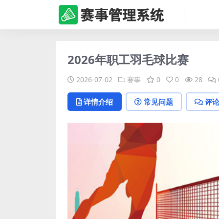
2026年职工羽毛球比赛
2026-07-02
赛事
0
0
28
详情介绍
常见问题
评