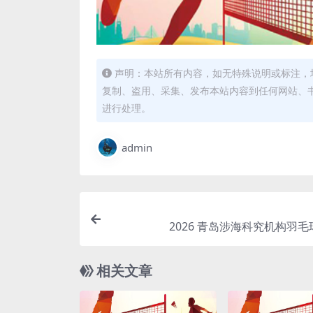
声明：本站所有内容，如无特殊说明或标注，
复制、盗用、采集、发布本站内容到任何网站、
进行处理。
admin
2026 青岛涉海科究机构羽
相关文章