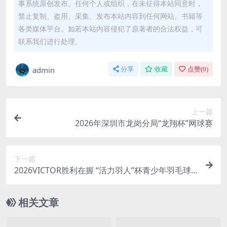
事系统原创发布。任何个人或组织，在未征得本站同意时，
禁止复制、盗用、采集、发布本站内容到任何网站、书籍等
各类媒体平台。如若本站内容侵犯了原著者的合法权益，可
联系我们进行处理。
admin
分享
收藏
点赞(
0
)
上一篇
2026年深圳市龙岗分局“龙翔杯”网球赛
下一篇
2026VICTOR胜利在握 “活力羽人”杯青少年羽毛球
公开赛（青岛站）
相关文章