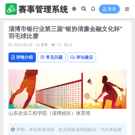
登录
淄博市银行业第三届“银协清廉金融文化杯”
羽毛球比赛
2026-06-28
赛事
13
0
详情介绍
常见问题
评论建议
山东农业工程学院（淄博校区）体育馆
声明：本站所有内容，如无特殊说明或标注，均为本站赛