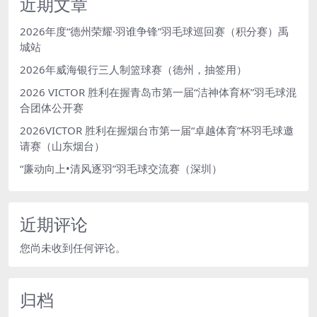
近期文章
2026年度“德州荣耀·羽谁争锋”羽毛球巡回赛（积分赛）禹
城站
2026年威海银行三人制篮球赛（德州，抽签用）
2026 VICTOR 胜利在握青岛市第一届“洁神体育杯”羽毛球混
合团体公开赛
2026VICTOR 胜利在握烟台市第一届“卓越体育”杯羽毛球邀
请赛（山东烟台）
“廉动向上•清风逐羽”羽毛球交流赛（深圳）
近期评论
您尚未收到任何评论。
归档