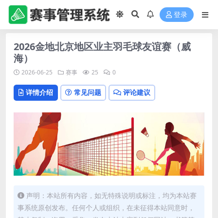
登录
2026金地北京地区业主羽毛球友谊赛（威
海）
2026-06-25
赛事
25
0
详情介绍
常见问题
评论建议
声明：本站所有内容，如无特殊说明或标注，均为本站赛
事系统原创发布。任何个人或组织，在未征得本站同意时，