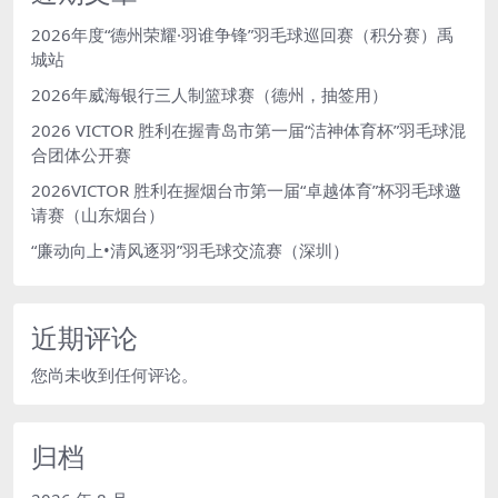
2026年度“德州荣耀·羽谁争锋”羽毛球巡回赛（积分赛）禹
城站
2026年威海银行三人制篮球赛（德州，抽签用）
2026 VICTOR 胜利在握青岛市第一届“洁神体育杯”羽毛球混
合团体公开赛
2026VICTOR 胜利在握烟台市第一届“卓越体育”杯羽毛球邀
请赛（山东烟台）
“廉动向上•清风逐羽”羽毛球交流赛（深圳）
近期评论
您尚未收到任何评论。
归档