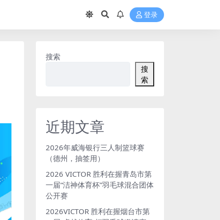
登录
搜索
搜
索
近期文章
2026年威海银行三人制篮球赛
（德州，抽签用）
2026 VICTOR 胜利在握青岛市第
一届“洁神体育杯”羽毛球混合团体
公开赛
2026VICTOR 胜利在握烟台市第