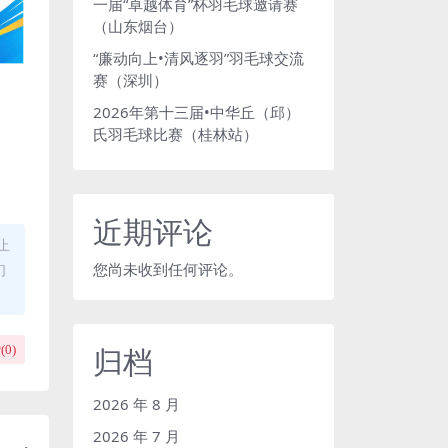
一届“卓越体育”杯羽毛球邀请赛
（山东烟台）
“廉动向上•清风逐羽”羽毛球交流
赛（深圳）
2026年第十三届•中华丘（邱）
氏羽毛球比赛（桂林站）
近期评论
止
您尚未收到任何评论。
们
归档
(
0
)
2026 年 8 月
2026 年 7 月