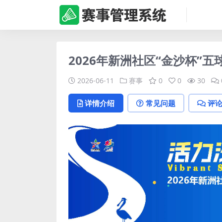
2026年新洲社区“金沙杯”
2026-06-11
赛事
0
0
30
详情介绍
常见问题
评