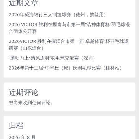
近期文章
2026年威海银行三人制篮球赛（德州，抽签用）
2026 VICTOR 胜利在握青岛市第一届“洁神体育杯”羽毛球混
合团体公开赛
2026VICTOR 胜利在握烟台市第一届“卓越体育”杯羽毛球邀
请赛（山东烟台）
“廉动向上•清风逐羽”羽毛球交流赛（深圳）
2026年第十三届•中华丘（邱）氏羽毛球比赛（桂林站）
近期评论
您尚未收到任何评论。
归档
2026 年 8 月