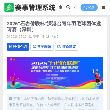
登录
2026″石岩侨联杯”深港台青年羽毛球团体邀
请赛（深圳）
2026-05-20
赛事
23
0
详情介绍
常见问题
评论建议
声明：本站所有内容，如无特殊说明或标注，均为本站赛
事系统原创发布。任何个人或组织，在未征得本站同意时，