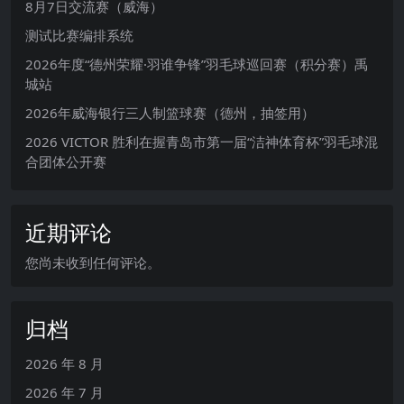
8月7日交流赛（威海）
测试比赛编排系统
2026年度“德州荣耀·羽谁争锋”羽毛球巡回赛（积分赛）禹
城站
2026年威海银行三人制篮球赛（德州，抽签用）
2026 VICTOR 胜利在握青岛市第一届“洁神体育杯”羽毛球混
合团体公开赛
近期评论
您尚未收到任何评论。
归档
2026 年 8 月
2026 年 7 月