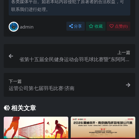
各类媒体平台。如若本站内容侵犯了原著者的合法权益，可
联系我们进行处理。
admin
分享
收藏
点赞(
0
)
上一篇
省第十五届全民健身运动会羽毛球比赛暨“东阿阿胶
杯·我要上全运”第十五届全国运动会群众羽毛球山东
预选赛
下一篇
运管公司第七届羽毛比赛·济南
相关文章