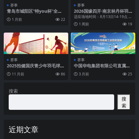
赛事
赛事
青岛市城阳区“特you杯”全民
2026国缘四开·南京林丹杯羽
健身羽毛球公益联赛
毛球公开赛主赛场适应场地预
适应场地时间：8月13日14-19点 适
1 月前
22
约报名
应场地地点：南京奥体中心国缘V9
1 周前
19
馆
赛事
赛事
2025拍健国庆青少年羽毛球单
中国华电集团有限公司直属工
项赛（深圳）
会2026年羽毛球比赛
11 月前
86
3 月前
25
搜索
搜
索
近期文章